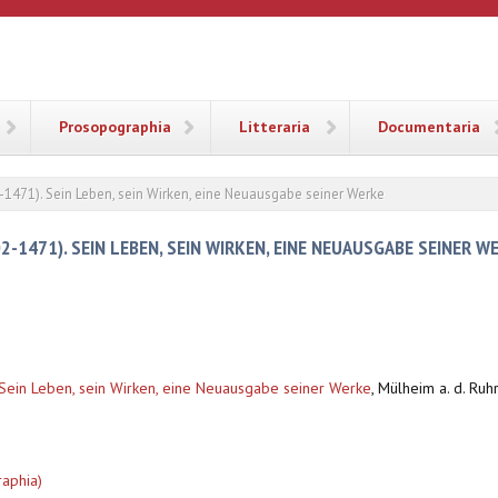
ANA
Prosopographia
Litteraria
Documentaria
-1471). Sein Leben, sein Wirken, eine Neuausgabe seiner Werke
-1471). SEIN LEBEN, SEIN WIRKEN, EINE NEUAUSGABE SEINER W
Sein Leben, sein Wirken, eine Neuausgabe seiner Werke
,
Mülheim a. d. Ruhr
raphia)