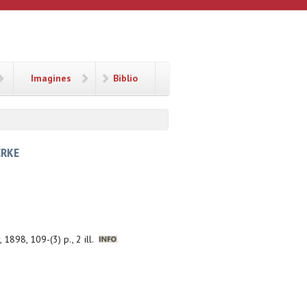
Imagines
Biblio
ERKE
, 1898, 109-(3) p., 2 ill.