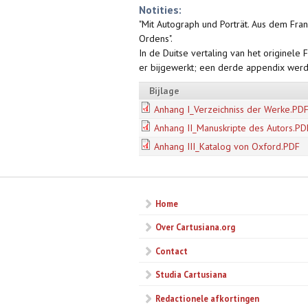
Notities:
"Mit Autograph und Porträt. Aus dem Fra
Ordens".
In de Duitse vertaling van het originele
er bijgewerkt; een derde appendix werd
Bijlage
Anhang I_Verzeichniss der Werke.PD
Anhang II_Manuskripte des Autors.PD
Anhang III_Katalog von Oxford.PDF
Home
Over Cartusiana.org
Contact
Studia Cartusiana
Redactionele afkortingen