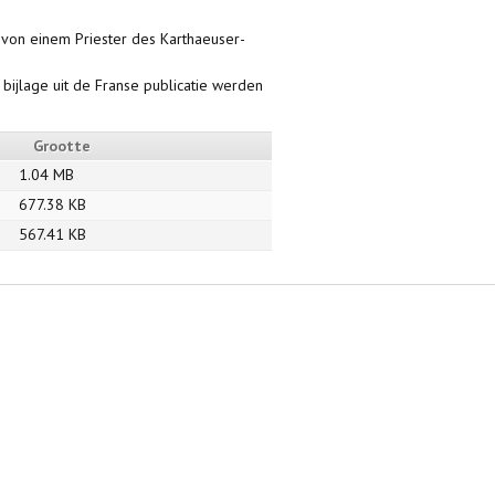
 von einem Priester des Karthaeuser-
bijlage uit de Franse publicatie werden
Grootte
1.04 MB
677.38 KB
567.41 KB