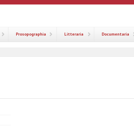
ANA
Prosopographia
Litteraria
Documentaria