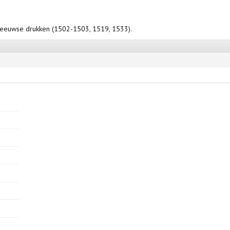
de-eeuwse drukken (1502-1503, 1519, 1533).