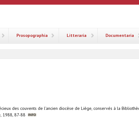
ANA
Prosopographia
Litteraria
Documentaria
précieux des couvents de l'ancien diocèse de Liège, conservés à la Bibliot
ge, 1988, 87-88