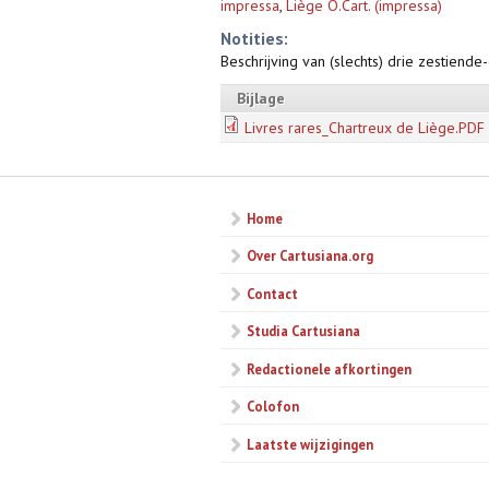
impressa
,
Liège O.Cart. (impressa)
Notities:
Beschrijving van (slechts) drie zestien
Bijlage
Livres rares_Chartreux de Liège.PDF
Home
Over Cartusiana.org
Contact
Studia Cartusiana
Redactionele afkortingen
Colofon
Laatste wijzigingen