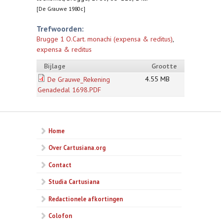
[De Grauwe 1980c]
Trefwoorden:
Brugge 1 O.Cart. monachi (expensa & reditus)
,
expensa & reditus
Bijlage
Grootte
4.55 MB
De Grauwe_Rekening
Genadedal 1698.PDF
Home
Over Cartusiana.org
Contact
Studia Cartusiana
Redactionele afkortingen
Colofon