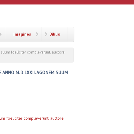
Imagines
Biblio
suum foeliciter compleverunt, auctore
 ANNO M.D.LXXII. AGONEM SUUM
um foeliciter compleverunt, auctore