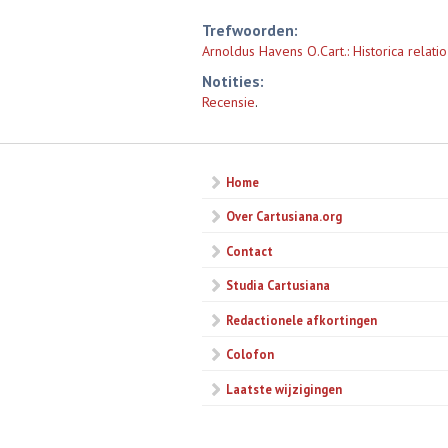
Trefwoorden:
Arnoldus Havens O.Cart.: Historica rela
Notities:
Recensie
.
Home
Over Cartusiana.org
Contact
Studia Cartusiana
Redactionele afkortingen
Colofon
Laatste wijzigingen