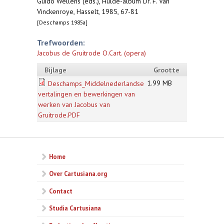
Guido Wellens (eds.), Hulde-album Dr. F. Van
Vinckenroye, Hasselt, 1985, 67-81
[Deschamps 1985a]
Trefwoorden:
Jacobus de Gruitrode O.Cart. (opera)
Bijlage
Grootte
1.99 MB
Deschamps_Middelnederlandse
vertalingen en bewerkingen van
werken van Jacobus van
Gruitrode.PDF
Home
Over Cartusiana.org
Contact
Studia Cartusiana