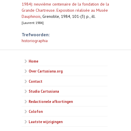
1984): neuvième centenaire de la fondation de la
Grande Chartreuse. Exposition réalisée au Musée
Dauphinois
,
Grenoble, 1984, 101-(3) p., ill.
[Laurent 1984]
Trefwoorden:
historiographia
Home
Over Cartusiana.org
Contact
Studia Cartusiana
Redactionele afkortingen
Colofon
Laatste wijzigingen