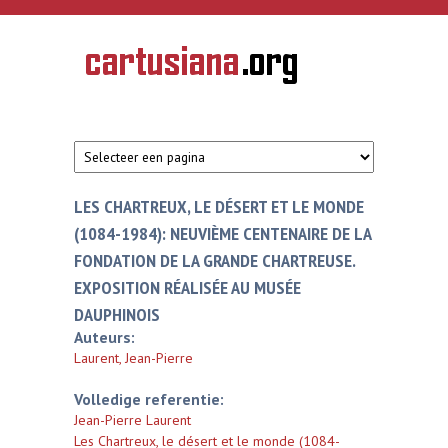
Overslaan en naar de inhoud gaan
CARTUSIANA
Geschiedenis
van de
kartuizerorde
in de
Nederlanden
LES CHARTREUX, LE DÉSERT ET LE MONDE
(1084-1984): NEUVIÈME CENTENAIRE DE LA
FONDATION DE LA GRANDE CHARTREUSE.
EXPOSITION RÉALISÉE AU MUSÉE
DAUPHINOIS
Auteurs:
Laurent, Jean-Pierre
Volledige referentie:
Jean-Pierre Laurent
Les Chartreux, le désert et le monde (1084-