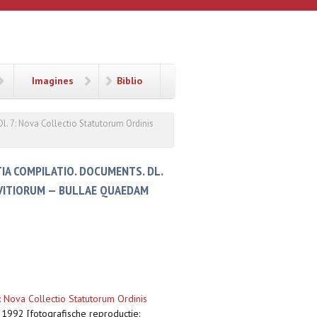
Imagines
Biblio
l. 7: Nova Collectio Statutorum Ordinis
IA COMPILATIO. DOCUMENTS. DL.
OVITIORUM — BULLAE QUAEDAM
: Nova Collectio Statutorum Ordinis
 1992 [fotografische reproductie: