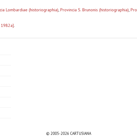
cia Lombardiae (historiographia)
,
Provincia S. Brunonis (historiographia)
,
Pro
 1982a]
.
© 2005-2026 CARTUSIANA