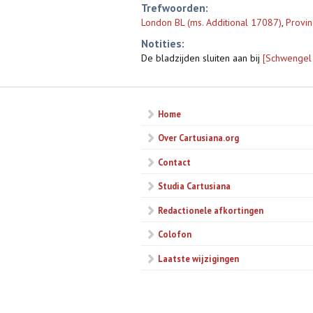
Trefwoorden:
London BL (ms. Additional 17087)
,
Provin
Notities:
De bladzijden sluiten aan bij
[Schwengel
Home
Over Cartusiana.org
Contact
Studia Cartusiana
Redactionele afkortingen
Colofon
Laatste wijzigingen