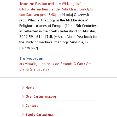
Texte zur Passion und ihre Wirkung auf die
Bildkünste am Beispiel der Vita Christi Ludolphs
von Sachsen (um 1348)
,
in: Mikołaj Olszewski
(ed.), What is Theology in the Middle Ages?
Religious cultures of Europe (11th-15th Centuries)
as reflected in their Self-Understanding, Münster,
2007, 591-614, 13 ill. (= Archa Verbi. Yearbook for
the study of medieval theology. Subsidia, 1)
[Münch 2007]
Trefwoorden:
ars visualis
,
Ludolphus de Saxonia O.Cart.: Vita
Christi (ars visualis)
Home
Over Cartusiana.org
Contact
Studia Cartusiana