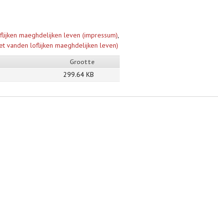
oflijken maeghdelijken leven (impressum)
,
taet vanden loflijken maeghdelijken leven)
Grootte
299.64 KB