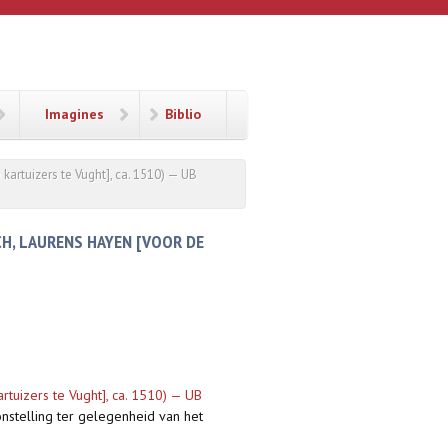
Imagines
Biblio
kartuizers te Vught], ca. 1510) — UB
CH, LAURENS HAYEN [VOOR DE
rtuizers te Vught], ca. 1510) — UB
onstelling ter gelegenheid van het