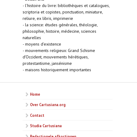
- l'histoire du livre: bibliothèques et catalogues,
scriptoria et copistes, ponctuation, miniature,
reliure, ex libris, imprimerie
- la science: études générales, théologie,
philosophie, histoire, médecine, sciences
naturelles
- moyens d'existence
- mouvements religieux: Grand Schisme
d'Occident, mouvements hérétiques,
protestantisme, jansénisme
- maisons historiquement importantes
Home
Over Cartusiana.org
Contact
Studia Cartusiana
Redactionele afkortingen