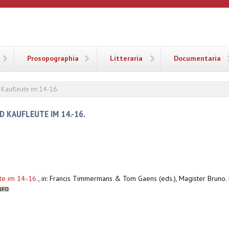
ANA
Prosopographia
Litteraria
Documentaria
Kaufleute im 14.-16.
 KAUFLEUTE IM 14.-16.
e im 14.-16.
,
in: Francis Timmermans & Tom Gaens (eds.), Magister Bruno.