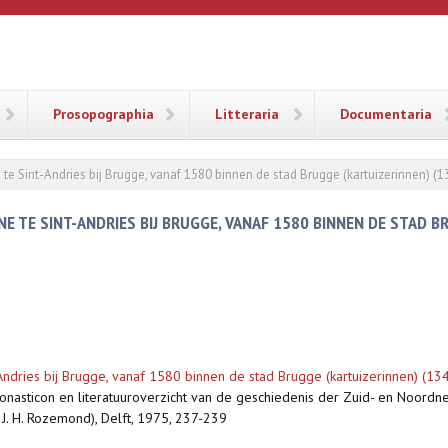
ANA
Prosopographia
Litteraria
Documentaria
 te Sint-Andries bij Brugge, vanaf 1580 binnen de stad Brugge (kartuizerinnen) (
E TE SINT-ANDRIES BIJ BRUGGE, VANAF 1580 BINNEN DE STAD B
-Andries bij Brugge, vanaf 1580 binnen de stad Brugge (kartuizerinnen) (1
nasticon en literatuuroverzicht van de geschiedenis der Zuid- en Noordne
. J. H. Rozemond), Delft, 1975, 237-239