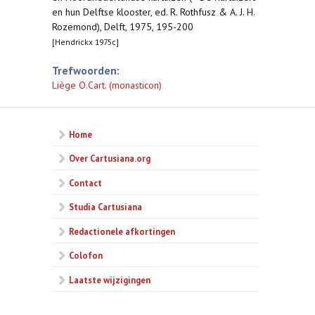
en hun Delftse klooster, ed. R. Rothfusz & A. J. H.
Rozemond), Delft, 1975, 195-200
[Hendrickx 1975c]
Trefwoorden:
Liège O.Cart. (monasticon)
Home
Over Cartusiana.org
Contact
Studia Cartusiana
Redactionele afkortingen
Colofon
Laatste wijzigingen