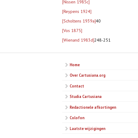
[Nissen 1985c]
[Reypens 1924]
[Scholtens 1939a]
40
[Vos 1875]
[Wienand 1983d]
248-251
Home
Over Cartusiana.org
Contact
Studia Cartusiana
Redactionele afkortingen
Colofon
Laatste wijzigingen