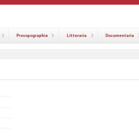
ANA
Prosopographia
Litteraria
Documentaria