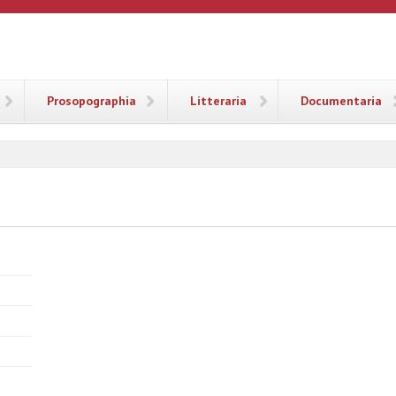
ANA
Prosopographia
Litteraria
Documentaria