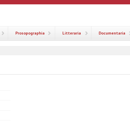
ANA
Prosopographia
Litteraria
Documentaria