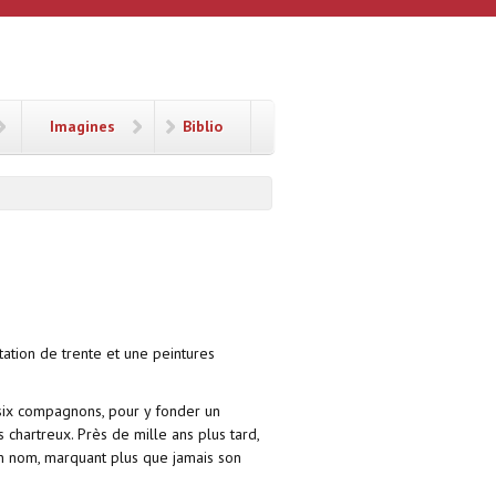
Imagines
Biblio
tation de trente et une peintures
six compagnons, pour y fonder un
 chartreux. Près de mille ans plus tard,
son nom, marquant plus que jamais son