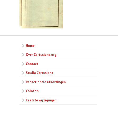
Home
Over Cartusiana.org
Contact
Studia Cartusiana
Redactionele afkortingen
Colofon
Laatste wijzigingen