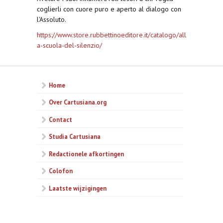
coglierli con cuore puro e aperto al dialogo con
l'Assoluto.
https://www.store.rubbettinoeditore.it/catalogo/all
a-scuola-del-silenzio/
Home
Over Cartusiana.org
Contact
Studia Cartusiana
Redactionele afkortingen
Colofon
Laatste wijzigingen