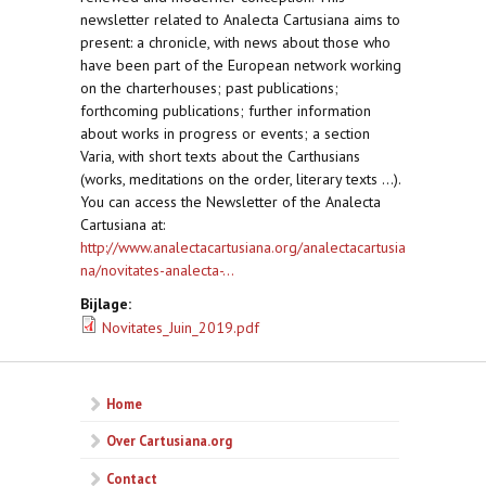
newsletter related to Analecta Cartusiana aims to
present: a chronicle, with news about those who
have been part of the European network working
on the charterhouses; past publications;
forthcoming publications; further information
about works in progress or events; a section
Varia, with short texts about the Carthusians
(works, meditations on the order, literary texts ...).
You can access the Newsletter of the Analecta
Cartusiana at:
http://www.analectacartusiana.org/analectacartusia
na/novitates-analecta-...
Bijlage:
Novitates_Juin_2019.pdf
Home
Over Cartusiana.org
Contact