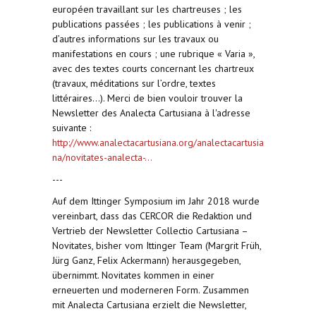
européen travaillant sur les chartreuses ; les
publications passées ; les publications à venir ;
d’autres informations sur les travaux ou
manifestations en cours ; une rubrique « Varia »,
avec des textes courts concernant les chartreux
(travaux, méditations sur l’ordre, textes
littéraires…). Merci de bien vouloir trouver la
Newsletter des Analecta Cartusiana à l'adresse
suivante :
http://www.analectacartusiana.org/analectacartusia
na/novitates-analecta-...
---
Auf dem Ittinger Symposium im Jahr 2018 wurde
vereinbart, dass das CERCOR die Redaktion und
Vertrieb der Newsletter Collectio Cartusiana –
Novitates, bisher vom Ittinger Team (Margrit Früh,
Jürg Ganz, Felix Ackermann) herausgegeben,
übernimmt. Novitates kommen in einer
erneuerten und moderneren Form. Zusammen
mit Analecta Cartusiana erzielt die Newsletter,