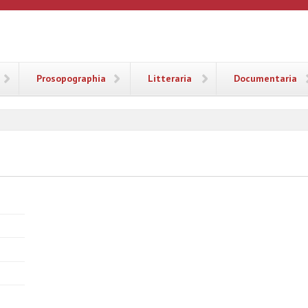
ANA
Prosopographia
Litteraria
Documentaria