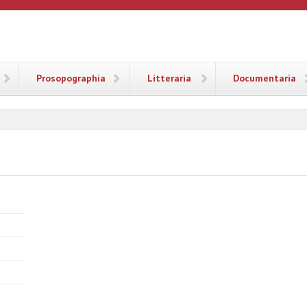
ANA
Prosopographia
Litteraria
Documentaria