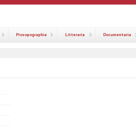
ANA
Prosopographia
Litteraria
Documentaria