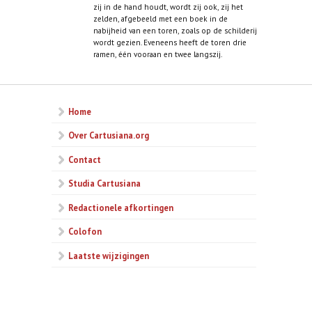
zij in de hand houdt, wordt zij ook, zij het
zelden, afgebeeld met een boek in de
nabijheid van een toren, zoals op de schilderij
wordt gezien. Eveneens heeft de toren drie
ramen, één vooraan en twee langszij.
Home
Over Cartusiana.org
Contact
Studia Cartusiana
Redactionele afkortingen
Colofon
Laatste wijzigingen