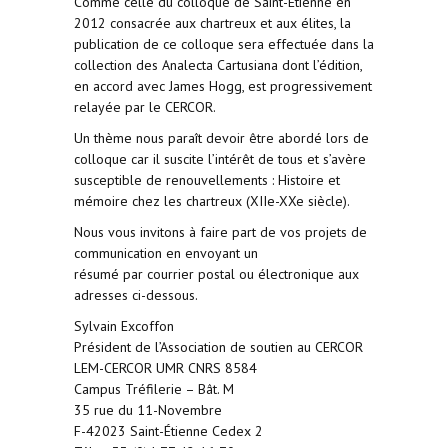
Comme celle du colloque de Saint-Étienne en
2012 consacrée aux chartreux et aux élites, la
publication de ce colloque sera effectuée dans la
collection des Analecta Cartusiana dont l’édition,
en accord avec James Hogg, est progressivement
relayée par le CERCOR.
Un thème nous paraît devoir être abordé lors de
colloque car il suscite l’intérêt de tous et s’avère
susceptible de renouvellements : Histoire et
mémoire chez les chartreux (XIIe-XXe siècle).
Nous vous invitons à faire part de vos projets de
communication en envoyant un
résumé par courrier postal ou électronique aux
adresses ci-dessous.
Sylvain Excoffon
Président de l’Association de soutien au CERCOR
LEM-CERCOR UMR CNRS 8584
Campus Tréfilerie – Bât. M
35 rue du 11-Novembre
F-42023 Saint-Étienne Cedex 2