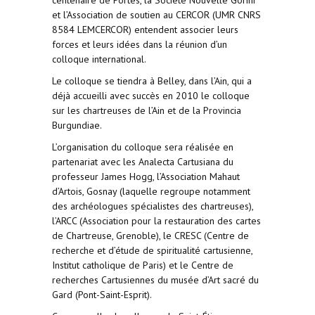
centenaire de Portes, la Société Nouvelle Gorini
et l’Association de soutien au CERCOR (UMR CNRS
8584 LEMCERCOR) entendent associer leurs
forces et leurs idées dans la réunion d’un
colloque international.
Le colloque se tiendra à Belley, dans l’Ain, qui a
déjà accueilli avec succès en 2010 le colloque
sur les chartreuses de l’Ain et de la Provincia
Burgundiae.
L’organisation du colloque sera réalisée en
partenariat avec les Analecta Cartusiana du
professeur James Hogg, l’Association Mahaut
d’Artois, Gosnay (laquelle regroupe notamment
des archéologues spécialistes des chartreuses),
l’ARCC (Association pour la restauration des cartes
de Chartreuse, Grenoble), le CRESC (Centre de
recherche et d’étude de spiritualité cartusienne,
Institut catholique de Paris) et le Centre de
recherches Cartusiennes du musée d’Art sacré du
Gard (Pont-Saint-Esprit).