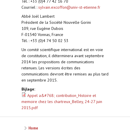
Tél. : +33 (0)4 77 42 16 70
Courriel :
sylvain.excoffon@univ-st-etienne.fr
Abbé Joël Lambert
Président de la Société Nouvelle Gorini
109, rue Eugène Dubois
F-01540 Vonnas, France
Tél. : +33 (0)4 74 50 02 53
Un comité scientifique international est en voie
de constitution, il déterminera avant septembre
2014 les propositions de communications
retenues. Les versions écrites des
communications devront être remises au plus tard
en septembre 2015.
Bijlage:
Appel a&#768; contribution_Histoire et
memoire chez les chartreux_Belley, 24-27 juin
2015.pdf
Home