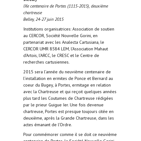
IXe centenaire de Portes (1115-2015), deuxième
chartreuse
Belley, 24-27 juin 2015
Institutions organisatrices: Association de soutien
au CERCOR, Société Nouvelle Gorini, en
partenariat avec les Analecta Cartusiana, le
CERCOR UMR 8584 LEM, l’Association Mahaut
d’Artois, l’ARCC, le CRESC et le Centre de
recherches cartusiennes.
2015 sera l’année du neuvième centenaire de
l’installation en ermites de Ponce et Bernard au
coeur du Bugey, à Portes, ermitage en relation
avec la Chartreuse et qui reçoit quelques années
plus tard les Coutumes de Chartreuse rédigées
par le prieur Guigue Ier. Une fois devenue
chartreuse, Portes est presque toujours citée en
deuxième, après la Grande Chartreuse, dans les
actes émanant de l’Ordre.
Pour commémorer comme il se doit ce neuvième