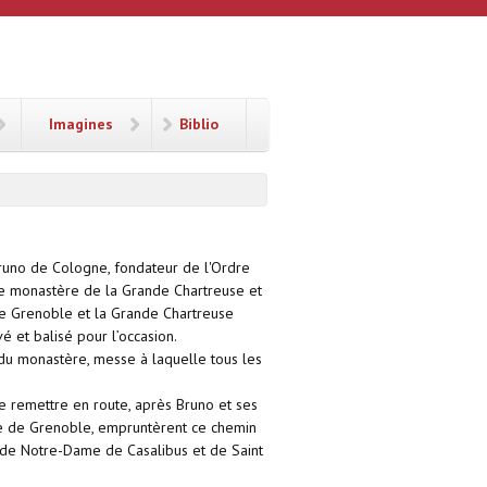
Imagines
Biblio
 Bruno de Cologne, fondateur de l'Ordre
le monastère de la Grande Chartreuse et
e Grenoble et la Grande Chartreuse
é et balisé pour l’occasion.
du monastère, messe à laquelle tous les
e remettre en route, après Bruno et ses
ue de Grenoble, empruntèrent ce chemin
s de Notre-Dame de Casalibus et de Saint