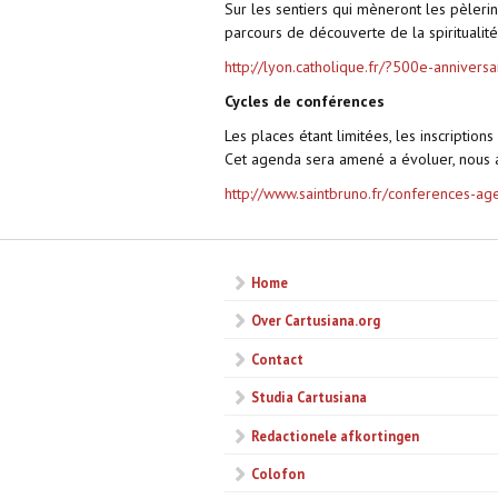
Sur les sentiers qui mèneront les pèlerin
parcours de découverte de la spiritualité 
http://lyon.catholique.fr/?500e-anniversa
Cycles de conférences
Les places étant limitées, les inscription
Cet agenda sera amené a évoluer, nous at
http://www.saintbruno.fr/conferences-ag
Home
Over Cartusiana.org
Contact
Studia Cartusiana
Redactionele afkortingen
Colofon