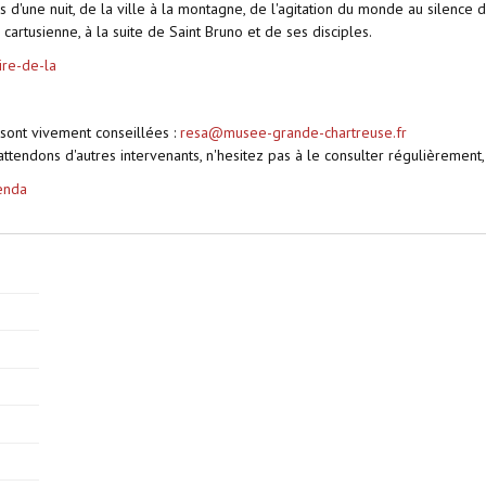
s d'une nuit, de la ville à la montagne, de l'agitation du monde au silenc
cartusienne, à la suite de Saint Bruno et de ses disciples.
ire-de-la
s sont vivement conseillées :
resa@musee-grande-chartreuse.fr
tendons d'autres intervenants, n'hesitez pas à le consulter régulièrement, 
enda