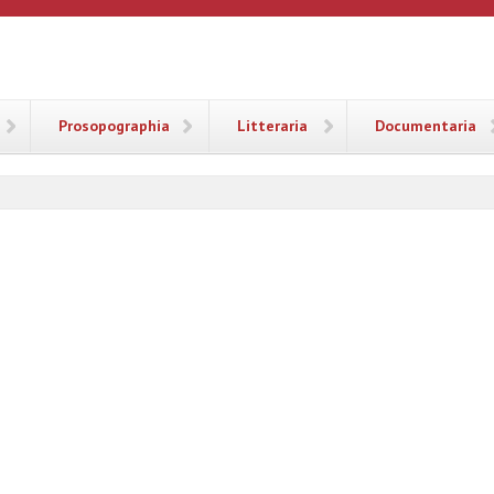
ANA
Prosopographia
Litteraria
Documentaria