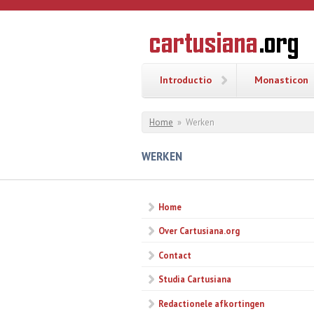
Overslaan en naar de inhoud gaan
CARTUSI
Geschiedenis
van de
kartuizerorde
in de
Nederlanden
Introductio
Monasticon
U bent hier
Home
»
Werken
WERKEN
Home
Over Cartusiana.org
Contact
Studia Cartusiana
Redactionele afkortingen