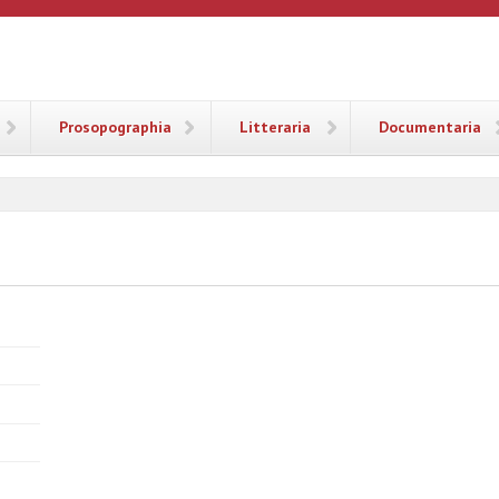
ANA
Prosopographia
Litteraria
Documentaria