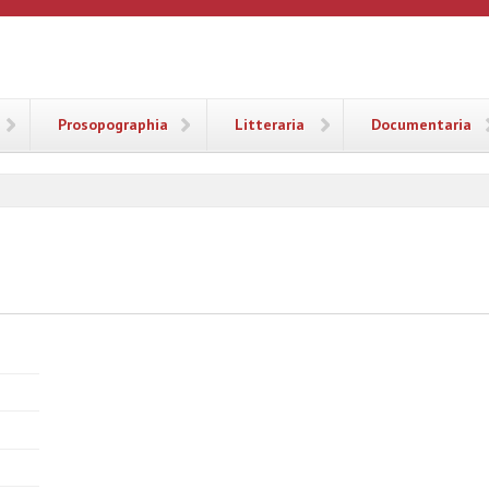
ANA
Prosopographia
Litteraria
Documentaria