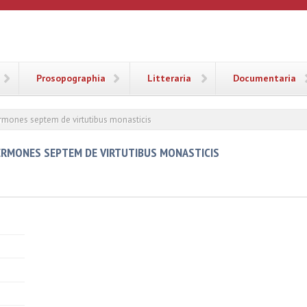
ANA
Prosopographia
Litteraria
Documentaria
rmones septem de virtutibus monasticis
SERMONES SEPTEM DE VIRTUTIBUS MONASTICIS