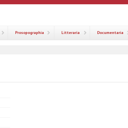
ANA
Prosopographia
Litteraria
Documentaria