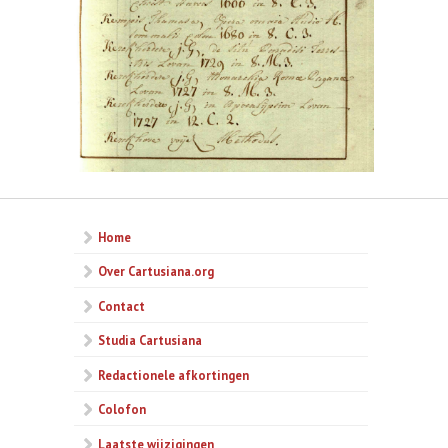
Home
Over Cartusiana.org
Contact
Studia Cartusiana
Redactionele afkortingen
Colofon
Laatste wijzigingen