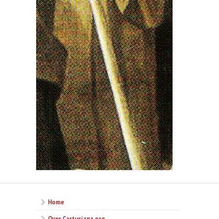
Home
Over Cartusiana.org