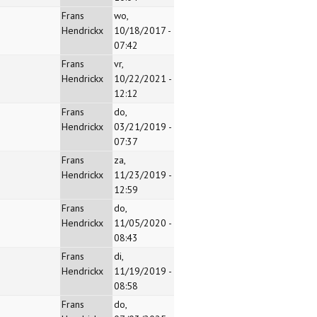
Frans
wo,
Hendrickx
10/18/2017 -
07:42
Frans
vr,
Hendrickx
10/22/2021 -
12:12
Frans
do,
Hendrickx
03/21/2019 -
07:37
Frans
za,
Hendrickx
11/23/2019 -
12:59
Frans
do,
Hendrickx
11/05/2020 -
08:43
Frans
di,
Hendrickx
11/19/2019 -
08:58
Frans
do,