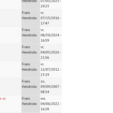
Hendrickx
07/03/2025 -
20:23
Frans
vr,
Hendrickx
07/15/2016 -
17:47
Frans
vr,
Hendrickx
08/30/2024 -
16:59
Frans
vr,
Hendrickx
04/03/2026 -
21:56
Frans
vr,
Hendrickx
12/07/2012 -
23:19
Frans
zo,
Hendrickx
09/09/2007 -
08:54
e ac
Frans
wo,
Hendrickx
04/06/2022 -
16:28