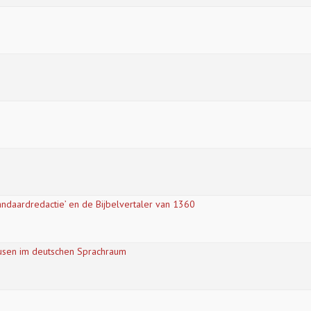
daardredactie’ en de Bijbelvertaler van 1360
ausen im deutschen Sprachraum