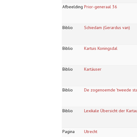
Afbeelding
Prior-generaal 36
Biblio
Schiedam (Gerardus van)
Biblio
Kartuis Koningsdal
Biblio
Kartäuser
Biblio
De zogenoemde ‘tweede stan
Biblio
Lexikale Übersicht der Kart
Pagina
Utrecht