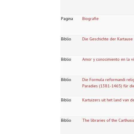
Pagina
Biografie
Biblio
Die Geschichte der Kartause
Biblio
Amor y conocimiento en la v
Biblio
Die Formula reformandi relig
Paradies (1381-1465) für di
Biblio
Kartuizers uit het land van 
Biblio
The libraries of the Carthusi