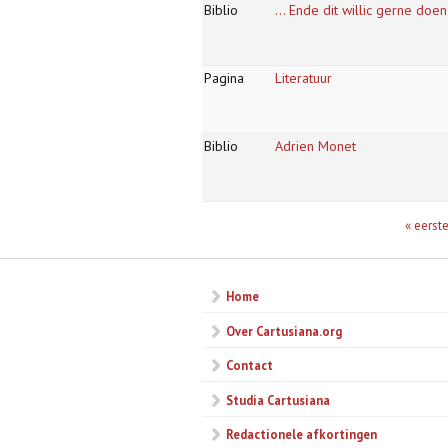
Biblio
... Ende dit willic gerne doe
Pagina
Literatuur
Biblio
Adrien Monet
Pagina's
« eerst
Home
Over Cartusiana.org
Contact
Studia Cartusiana
Redactionele afkortingen