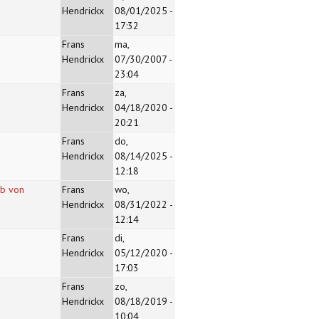
Hendrickx
08/01/2025 -
17:32
Frans
ma,
Hendrickx
07/30/2007 -
23:04
Frans
za,
Hendrickx
04/18/2020 -
20:21
Frans
do,
Hendrickx
08/14/2025 -
12:18
ob von
Frans
wo,
Hendrickx
08/31/2022 -
12:14
Frans
di,
Hendrickx
05/12/2020 -
17:03
Frans
zo,
Hendrickx
08/18/2019 -
10:04