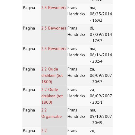
Pagina
2.3 Bewoners
Frans
ma,
Hendrickx
08/25/2014
- 16:42
Pagina
2.3 Bewoners
Frans
di,
Hendrickx
07/29/2014
- 17:37
Pagina
2.3 Bewoners
Frans
ma,
Hendrickx
06/16/2014
- 20:54
Pagina
2.2 Oude
Frans
za,
drukken (tot
Hendrickx
06/09/2007
1800)
- 20:37
Pagina
2.2 Oude
Frans
za,
drukken (tot
Hendrickx
06/09/2007
1800)
- 20:31
Pagina
2.2
Frans
ma,
Organisatie
Hendrickx
09/10/2007
- 20:49
Pagina
2.2
Frans
zo,