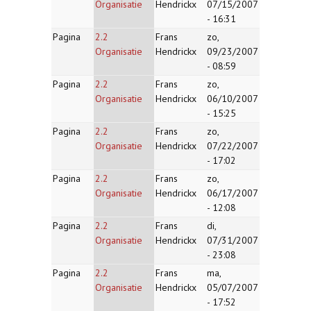
Organisatie
Hendrickx
07/15/2007
- 16:31
Pagina
2.2
Frans
zo,
Organisatie
Hendrickx
09/23/2007
- 08:59
Pagina
2.2
Frans
zo,
Organisatie
Hendrickx
06/10/2007
- 15:25
Pagina
2.2
Frans
zo,
Organisatie
Hendrickx
07/22/2007
- 17:02
Pagina
2.2
Frans
zo,
Organisatie
Hendrickx
06/17/2007
- 12:08
Pagina
2.2
Frans
di,
Organisatie
Hendrickx
07/31/2007
- 23:08
Pagina
2.2
Frans
ma,
Organisatie
Hendrickx
05/07/2007
- 17:52