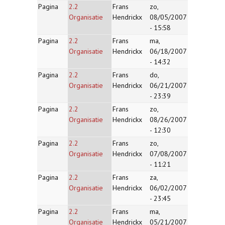
Pagina
2.2
Frans
zo,
Organisatie
Hendrickx
08/05/2007
- 15:58
Pagina
2.2
Frans
ma,
Organisatie
Hendrickx
06/18/2007
- 14:32
Pagina
2.2
Frans
do,
Organisatie
Hendrickx
06/21/2007
- 23:39
Pagina
2.2
Frans
zo,
Organisatie
Hendrickx
08/26/2007
- 12:30
Pagina
2.2
Frans
zo,
Organisatie
Hendrickx
07/08/2007
- 11:21
Pagina
2.2
Frans
za,
Organisatie
Hendrickx
06/02/2007
- 23:45
Pagina
2.2
Frans
ma,
Organisatie
Hendrickx
05/21/2007