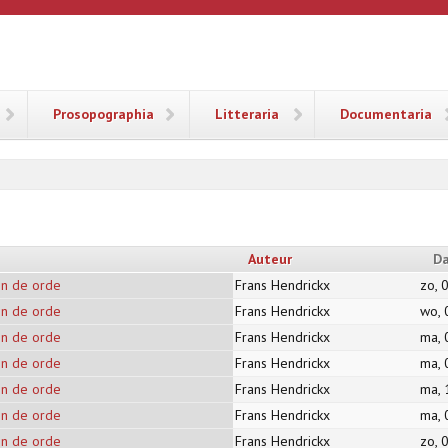
ANA
Prosopographia
Litteraria
Documentaria
Auteur
D
en de orde
Frans Hendrickx
zo, 
en de orde
Frans Hendrickx
wo, 
en de orde
Frans Hendrickx
ma, 
en de orde
Frans Hendrickx
ma, 
en de orde
Frans Hendrickx
ma, 
en de orde
Frans Hendrickx
ma, 
en de orde
Frans Hendrickx
zo, 