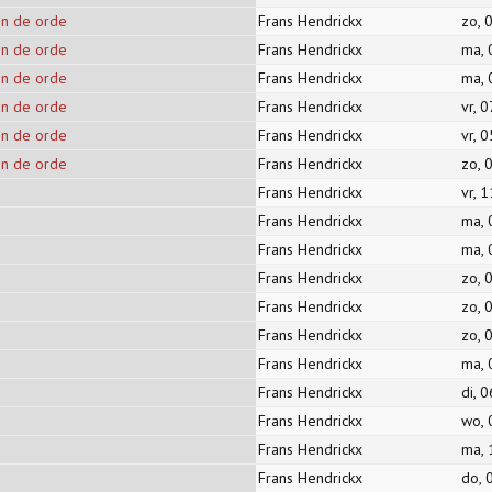
en de orde
Frans Hendrickx
zo, 
en de orde
Frans Hendrickx
ma, 
en de orde
Frans Hendrickx
ma, 
en de orde
Frans Hendrickx
vr, 
en de orde
Frans Hendrickx
vr, 
en de orde
Frans Hendrickx
zo, 
Frans Hendrickx
vr, 
Frans Hendrickx
ma, 
Frans Hendrickx
ma, 
Frans Hendrickx
zo, 
Frans Hendrickx
zo, 
Frans Hendrickx
zo, 
Frans Hendrickx
ma, 
Frans Hendrickx
di, 
Frans Hendrickx
wo, 
Frans Hendrickx
ma, 
Frans Hendrickx
do, 