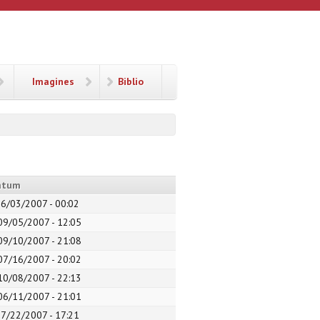
Imagines
Biblio
atum
06/03/2007 - 00:02
09/05/2007 - 12:05
09/10/2007 - 21:08
07/16/2007 - 20:02
10/08/2007 - 22:13
06/11/2007 - 21:01
07/22/2007 - 17:21