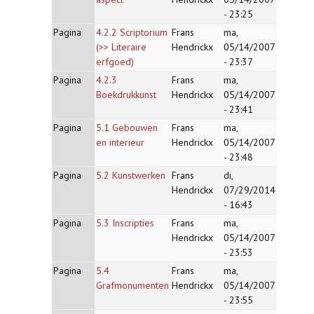
- 23:25
Pagina
4.2.2 Scriptorium
Frans
ma,
(>> Literaire
Hendrickx
05/14/2007
erfgoed)
- 23:37
Pagina
4.2.3
Frans
ma,
Boekdrukkunst
Hendrickx
05/14/2007
- 23:41
Pagina
5.1 Gebouwen
Frans
ma,
en interieur
Hendrickx
05/14/2007
- 23:48
Pagina
5.2 Kunstwerken
Frans
di,
Hendrickx
07/29/2014
- 16:43
Pagina
5.3 Inscripties
Frans
ma,
Hendrickx
05/14/2007
- 23:53
Pagina
5.4
Frans
ma,
Grafmonumenten
Hendrickx
05/14/2007
- 23:55