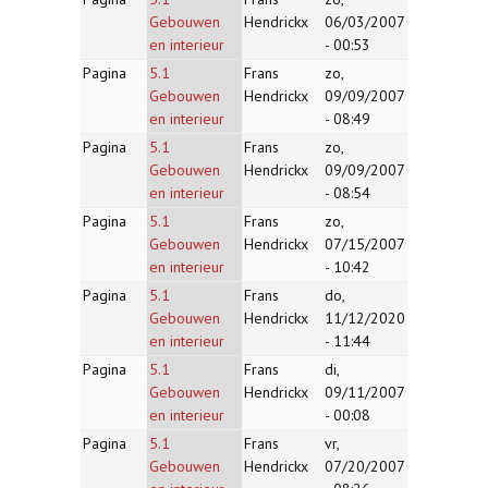
Gebouwen
Hendrickx
06/03/2007
en interieur
- 00:53
Pagina
5.1
Frans
zo,
Gebouwen
Hendrickx
09/09/2007
en interieur
- 08:49
Pagina
5.1
Frans
zo,
Gebouwen
Hendrickx
09/09/2007
en interieur
- 08:54
Pagina
5.1
Frans
zo,
Gebouwen
Hendrickx
07/15/2007
en interieur
- 10:42
Pagina
5.1
Frans
do,
Gebouwen
Hendrickx
11/12/2020
en interieur
- 11:44
Pagina
5.1
Frans
di,
Gebouwen
Hendrickx
09/11/2007
en interieur
- 00:08
Pagina
5.1
Frans
vr,
Gebouwen
Hendrickx
07/20/2007