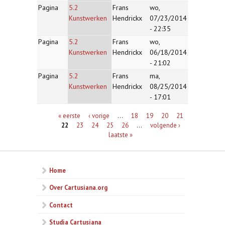
Pagina
5.2
Frans
wo,
Kunstwerken
Hendrickx
07/23/2014
- 22:35
Pagina
5.2
Frans
wo,
Kunstwerken
Hendrickx
06/18/2014
- 21:02
Pagina
5.2
Frans
ma,
Kunstwerken
Hendrickx
08/25/2014
- 17:01
Pagina's
« eerste
‹ vorige
…
18
19
20
21
22
23
24
25
26
…
volgende ›
laatste »
Home
Over Cartusiana.org
Contact
Studia Cartusiana