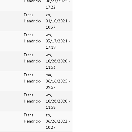
Hendrickx
06/27/2025 -
17:22
Frans
zo,
Hendrickx
01/10/2021 -
10:37
Frans
wo,
Hendrickx
03/17/2021 -
17:19
Frans
wo,
Hendrickx
10/28/2020 -
11:53
Frans
ma,
Hendrickx
06/16/2025 -
09:57
Frans
wo,
Hendrickx
10/28/2020 -
11:58
Frans
zo,
Hendrickx
06/26/2022 -
10:27