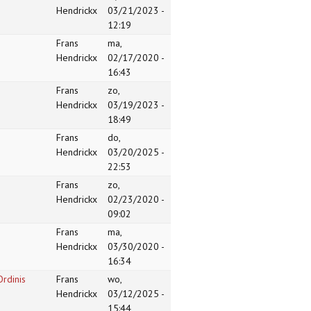
Hendrickx
03/21/2023 -
12:19
Frans
ma,
Hendrickx
02/17/2020 -
16:43
Frans
zo,
Hendrickx
03/19/2023 -
18:49
Frans
do,
Hendrickx
03/20/2025 -
22:53
Frans
zo,
Hendrickx
02/23/2020 -
09:02
Frans
ma,
Hendrickx
03/30/2020 -
16:34
Ordinis
Frans
wo,
Hendrickx
03/12/2025 -
15:44