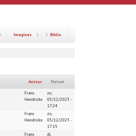
Imagines
Biblio
Auteur
Datum
Frans
zo,
Hendrickx
03/12/2023 -
17:24
Frans
zo,
Hendrickx
03/12/2023 -
17:15
Frans
di,