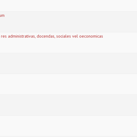
ium
 res administrativas, docendas, sociales vel oeconomicas