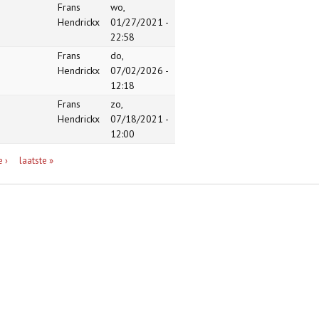
Frans
wo,
Hendrickx
01/27/2021 -
22:58
Frans
do,
Hendrickx
07/02/2026 -
12:18
Frans
zo,
Hendrickx
07/18/2021 -
12:00
 ›
laatste »