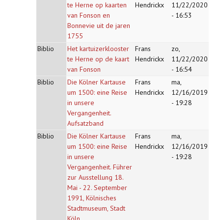
te Herne op kaarten
Hendrickx
11/22/2020
van Fonson en
- 16:53
Bonnevie uit de jaren
1755
Biblio
Het kartuizerklooster
Frans
zo,
te Herne op de kaart
Hendrickx
11/22/2020
van Fonson
- 16:54
Biblio
Die Kölner Kartause
Frans
ma,
um 1500: eine Reise
Hendrickx
12/16/2019
in unsere
- 19:28
Vergangenheit.
Aufsatzband
Biblio
Die Kölner Kartause
Frans
ma,
um 1500: eine Reise
Hendrickx
12/16/2019
in unsere
- 19:28
Vergangenheit. Führer
zur Ausstellung 18.
Mai - 22. September
1991, Kölnisches
Stadtmuseum, Stadt
Köln