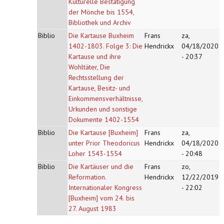
Kulturelle Bestätigung
der Mönche bis 1554,
Bibliothek und Archiv
Biblio
Die Kartause Buxheim
Frans
za,
1402-1803. Folge 3: Die
Hendrickx
04/18/2020
Kartause und ihre
- 20:37
Wohltäter, Die
Rechtsstellung der
Kartause, Besitz- und
Einkommensverhältnisse,
Urkunden und sonstige
Dokumente 1402-1554
Biblio
Die Kartause [Buxheim]
Frans
za,
unter Prior Theodoricus
Hendrickx
04/18/2020
Loher 1543-1554
- 20:48
Biblio
Die Kartäuser und die
Frans
zo,
Reformation.
Hendrickx
12/22/2019
Internationaler Kongress
- 22:02
[Buxheim] vom 24. bis
27. August 1983