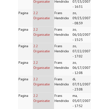
Organisatie
Hendrickx
07/15/2007
- 16:31
Pagina
2.2
Frans
zo,
Organisatie
Hendrickx
09/23/2007
- 08:59
Pagina
2.2
Frans
zo,
Organisatie
Hendrickx
06/10/2007
- 15:25
Pagina
2.2
Frans
zo,
Organisatie
Hendrickx
07/22/2007
- 17:02
Pagina
2.2
Frans
zo,
Organisatie
Hendrickx
06/17/2007
- 12:08
Pagina
2.2
Frans
di,
Organisatie
Hendrickx
07/31/2007
- 23:08
Pagina
2.2
Frans
ma,
Organisatie
Hendrickx
05/07/2007
- 17:52