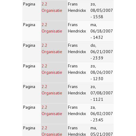
Pagina
2.2
Frans
zo,
Organisatie
Hendrickx
08/05/2007
- 15:58
Pagina
2.2
Frans
ma,
Organisatie
Hendrickx
06/18/2007
- 14:32
Pagina
2.2
Frans
do,
Organisatie
Hendrickx
06/21/2007
- 23:39
Pagina
2.2
Frans
zo,
Organisatie
Hendrickx
08/26/2007
- 12:30
Pagina
2.2
Frans
zo,
Organisatie
Hendrickx
07/08/2007
- 11:21
Pagina
2.2
Frans
za,
Organisatie
Hendrickx
06/02/2007
- 23:45
Pagina
2.2
Frans
ma,
Organisatie
Hendrickx
05/21/2007