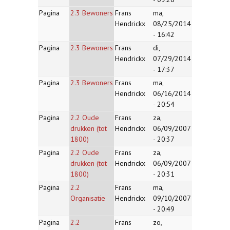
Pagina
2.3 Bewoners
Frans
ma,
Hendrickx
08/25/2014
- 16:42
Pagina
2.3 Bewoners
Frans
di,
Hendrickx
07/29/2014
- 17:37
Pagina
2.3 Bewoners
Frans
ma,
Hendrickx
06/16/2014
- 20:54
Pagina
2.2 Oude
Frans
za,
drukken (tot
Hendrickx
06/09/2007
1800)
- 20:37
Pagina
2.2 Oude
Frans
za,
drukken (tot
Hendrickx
06/09/2007
1800)
- 20:31
Pagina
2.2
Frans
ma,
Organisatie
Hendrickx
09/10/2007
- 20:49
Pagina
2.2
Frans
zo,