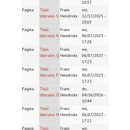
10:32
Pagina
Tituli
Frans
wo,
litterales S
Hendrickx
12/17/2025 -
20:03
Pagina
Tituli
Frans
wo,
litterales R
Hendrickx
06/07/2023 -
17:28
Pagina
Tituli
Frans
wo,
litterales Q
Hendrickx
06/07/2023 -
17:25
Pagina
Tituli
Frans
wo,
litterales P
Hendrickx
06/07/2023 -
17:25
Pagina
Tituli
Frans
do,
litterales O
Hendrickx
04/16/2026 -
10:44
Pagina
Tituli
Frans
wo,
litterales N
Hendrickx
06/07/2023 -
17:22
Pagina
Tituli
Frans
wo,