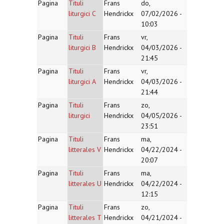
Pagina
Tituli
Frans
do,
liturgici C
Hendrickx
07/02/2026 -
10:03
Pagina
Tituli
Frans
vr,
liturgici B
Hendrickx
04/03/2026 -
21:45
Pagina
Tituli
Frans
vr,
liturgici A
Hendrickx
04/03/2026 -
21:44
Pagina
Tituli
Frans
zo,
liturgici
Hendrickx
04/05/2026 -
23:51
Pagina
Tituli
Frans
ma,
litterales V
Hendrickx
04/22/2024 -
20:07
Pagina
Tituli
Frans
ma,
litterales U
Hendrickx
04/22/2024 -
12:15
Pagina
Tituli
Frans
zo,
litterales T
Hendrickx
04/21/2024 -