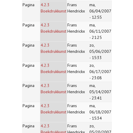
Pagina
4.2.3
Frans
ma,
Boekdrukkunst
Hendrickx
06/04/2007
- 12:55
Pagina
4.2.3
Frans
ma,
Boekdrukkunst
Hendrickx
06/11/2007
- 21:25
Pagina
4.2.3
Frans
zo,
Boekdrukkunst
Hendrickx
05/06/2007
- 15:33
Pagina
4.2.3
Frans
zo,
Boekdrukkunst
Hendrickx
06/17/2007
- 23:08
Pagina
4.2.3
Frans
ma,
Boekdrukkunst
Hendrickx
05/14/2007
- 23:41
Pagina
4.2.3
Frans
ma,
Boekdrukkunst
Hendrickx
06/18/2007
- 15:34
Pagina
4.2.3
Frans
zo,
Boekdrukkunst
Hendrickx
05/20/2007