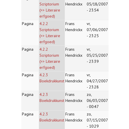
Scriptorium
Hendrickx
05/18/2007
(>> Literaire
- 23:54
erfgoed)
Pagina
4.2.2
Frans
vr,
Scriptorium
Hendrickx
07/06/2007
(>> Literaire
- 23:25
erfgoed)
Pagina
4.2.2
Frans
vr,
Scriptorium
Hendrickx
05/25/2007
(>> Literaire
- 23:39
erfgoed)
Pagina
4.2.3
Frans
vr,
Boekdrukkunst
Hendrickx
04/27/2007
- 23:28
Pagina
4.2.3
Frans
zo,
Boekdrukkunst
Hendrickx
06/03/2007
- 00:47
Pagina
4.2.3
Frans
zo,
Boekdrukkunst
Hendrickx
07/15/2007
- 10:29