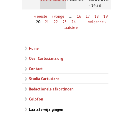
- 14:28
Pagina's
« eerste
‹ vorige
…
16
17
18
19
20
21
22
23
24
…
volgende ›
laatste »
Home
Over Cartusiana.org
Contact
Studia Cartusiana
Redactionele afkortingen
Colofon
Laatste wijzigingen