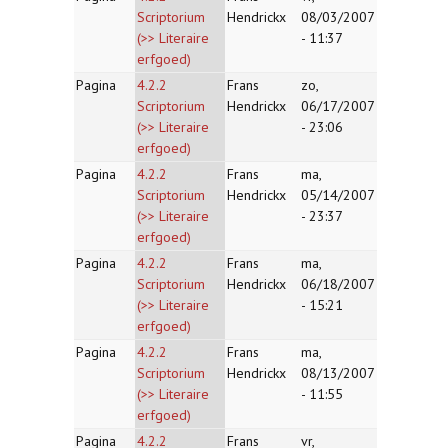
Scriptorium
Hendrickx
08/03/2007
(>> Literaire
- 11:37
erfgoed)
Pagina
4.2.2
Frans
zo,
Scriptorium
Hendrickx
06/17/2007
(>> Literaire
- 23:06
erfgoed)
Pagina
4.2.2
Frans
ma,
Scriptorium
Hendrickx
05/14/2007
(>> Literaire
- 23:37
erfgoed)
Pagina
4.2.2
Frans
ma,
Scriptorium
Hendrickx
06/18/2007
(>> Literaire
- 15:21
erfgoed)
Pagina
4.2.2
Frans
ma,
Scriptorium
Hendrickx
08/13/2007
(>> Literaire
- 11:55
erfgoed)
Pagina
4.2.2
Frans
vr,