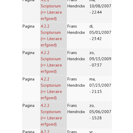
Scriptorium
Hendrickx
10/08/2007
(>> Literaire
- 22:44
erfgoed)
Pagina
4.2.2
Frans
di,
Scriptorium
Hendrickx
05/01/2007
(>> Literaire
- 23:42
erfgoed)
Pagina
4.2.2
Frans
zo,
Scriptorium
Hendrickx
09/13/2009
(>> Literaire
- 07:37
erfgoed)
Pagina
4.2.2
Frans
ma,
Scriptorium
Hendrickx
07/23/2007
(>> Literaire
- 21:15
erfgoed)
Pagina
4.2.2
Frans
zo,
Scriptorium
Hendrickx
05/06/2007
(>> Literaire
- 15:28
erfgoed)
Pagina
4.2.2
Frans
vr,