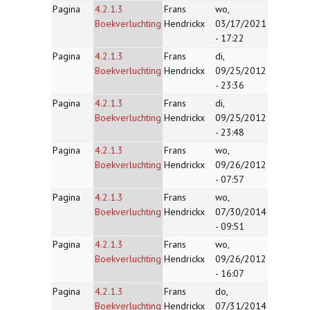
Pagina
4.2.1.3
Frans
wo,
Boekverluchting
Hendrickx
03/17/2021
- 17:22
Pagina
4.2.1.3
Frans
di,
Boekverluchting
Hendrickx
09/25/2012
- 23:36
Pagina
4.2.1.3
Frans
di,
Boekverluchting
Hendrickx
09/25/2012
- 23:48
Pagina
4.2.1.3
Frans
wo,
Boekverluchting
Hendrickx
09/26/2012
- 07:57
Pagina
4.2.1.3
Frans
wo,
Boekverluchting
Hendrickx
07/30/2014
- 09:51
Pagina
4.2.1.3
Frans
wo,
Boekverluchting
Hendrickx
09/26/2012
- 16:07
Pagina
4.2.1.3
Frans
do,
Boekverluchting
Hendrickx
07/31/2014