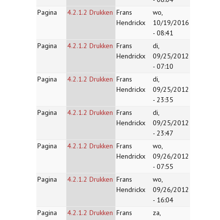
Pagina
4.2.1.2 Drukken
Frans
wo,
Hendrickx
10/19/2016
- 08:41
Pagina
4.2.1.2 Drukken
Frans
di,
Hendrickx
09/25/2012
- 07:10
Pagina
4.2.1.2 Drukken
Frans
di,
Hendrickx
09/25/2012
- 23:35
Pagina
4.2.1.2 Drukken
Frans
di,
Hendrickx
09/25/2012
- 23:47
Pagina
4.2.1.2 Drukken
Frans
wo,
Hendrickx
09/26/2012
- 07:55
Pagina
4.2.1.2 Drukken
Frans
wo,
Hendrickx
09/26/2012
- 16:04
Pagina
4.2.1.2 Drukken
Frans
za,