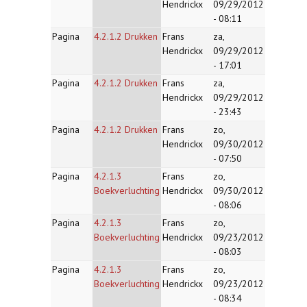
Hendrickx
09/29/2012
- 08:11
Pagina
4.2.1.2 Drukken
Frans
za,
Hendrickx
09/29/2012
- 17:01
Pagina
4.2.1.2 Drukken
Frans
za,
Hendrickx
09/29/2012
- 23:43
Pagina
4.2.1.2 Drukken
Frans
zo,
Hendrickx
09/30/2012
- 07:50
Pagina
4.2.1.3
Frans
zo,
Boekverluchting
Hendrickx
09/30/2012
- 08:06
Pagina
4.2.1.3
Frans
zo,
Boekverluchting
Hendrickx
09/23/2012
- 08:03
Pagina
4.2.1.3
Frans
zo,
Boekverluchting
Hendrickx
09/23/2012
- 08:34