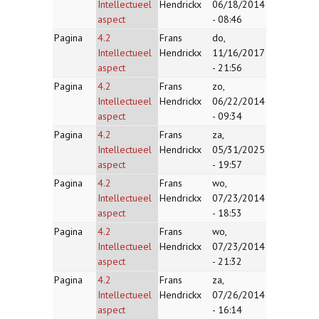
Intellectueel
Hendrickx
06/18/2014
aspect
- 08:46
Pagina
4.2
Frans
do,
Intellectueel
Hendrickx
11/16/2017
aspect
- 21:56
Pagina
4.2
Frans
zo,
Intellectueel
Hendrickx
06/22/2014
aspect
- 09:34
Pagina
4.2
Frans
za,
Intellectueel
Hendrickx
05/31/2025
aspect
- 19:57
Pagina
4.2
Frans
wo,
Intellectueel
Hendrickx
07/23/2014
aspect
- 18:53
Pagina
4.2
Frans
wo,
Intellectueel
Hendrickx
07/23/2014
aspect
- 21:32
Pagina
4.2
Frans
za,
Intellectueel
Hendrickx
07/26/2014
aspect
- 16:14