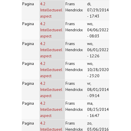
Pagina
4.2
Frans
di,
Intellectueel
Hendrickx
07/29/2014
aspect
- 17:43
Pagina
4.2
Frans
wo,
Intellectueel
Hendrickx
04/06/2022
aspect
- 08:03
Pagina
4.2
Frans
wo,
Intellectueel
Hendrickx
06/01/2022
aspect
- 12:26
Pagina
4.2
Frans
wo,
Intellectueel
Hendrickx
10/28/2020
aspect
- 23:20
Pagina
4.2
Frans
vr,
Intellectueel
Hendrickx
08/01/2014
aspect
- 09:14
Pagina
4.2
Frans
ma,
Intellectueel
Hendrickx
08/25/2014
aspect
- 16:47
Pagina
4.2
Frans
zo,
Intellectueel
Hendrickx
03/06/2016