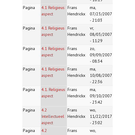
Pagina
4.1 Religieus
Frans
ma,
aspect
Hendrickx
07/23/2007
- 21:03
Pagina
4.1 Religieus
Frans
vr,
aspect
Hendrickx
08/03/2007
- 11:29
Pagina
4.1 Religieus
Frans
zo,
aspect
Hendrickx
09/09/2007
- 08:34
Pagina
4.1 Religieus
Frans
ma,
aspect
Hendrickx
10/08/2007
- 22:36
Pagina
4.1. Religieus
Frans
ma,
aspect
Hendrickx
09/10/2007
- 23:42
Pagina
4.2
Frans
wo,
Intellectueel
Hendrickx
11/22/2017
aspect
- 23:02
Pagina
4.2
Frans
wo,