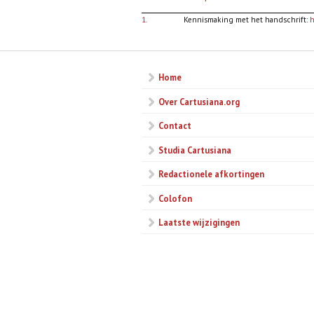
1.
Kennismaking met het handschrift:
h
Home
Over Cartusiana.org
Contact
Studia Cartusiana
Redactionele afkortingen
Colofon
Laatste wijzigingen