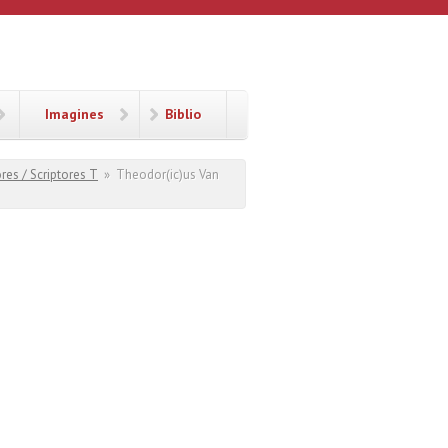
Imagines
Biblio
res / Scriptores T
»
Theodor(ic)us Van